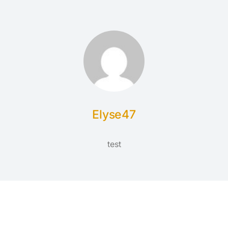
Elyse47
test