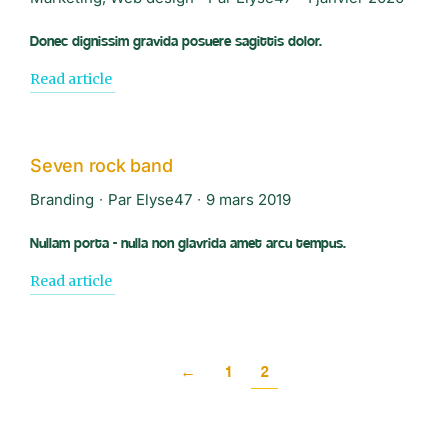
Donec dignissim gravida posuere sagittis dolor.
Read article
Seven rock band
Branding
Par
Elyse47
9 mars 2019
Nullam porta - nulla non glavrida amet arcu tempus.
Read article
←
1
2