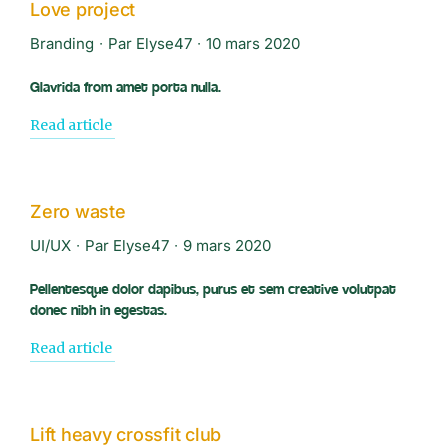
Love project
Branding
Par
Elyse47
10 mars 2020
Glavrida from amet porta nulla.
Read article
Zero waste
UI/UX
Par
Elyse47
9 mars 2020
Pellentesque dolor dapibus, purus et sem creative volutpat
donec nibh in egestas.
Read article
Lift heavy crossfit club