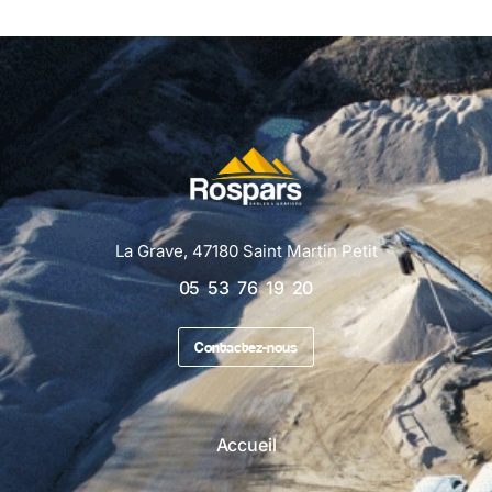
La Grave, 47180 Saint Martin Petit
05 53 76 19 20
Contactez-nous
Accueil